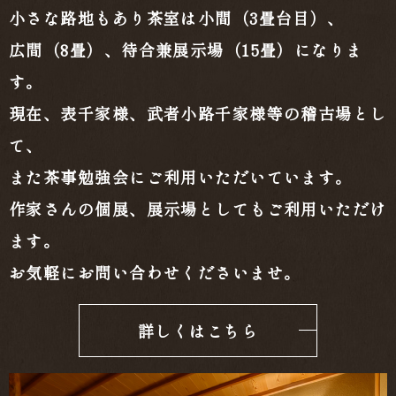
小さな路地もあり茶室は小間（3畳台目）、
広間（8畳）、待合兼展示場（15畳）になりま
す。
現在、表千家様、武者小路千家様等の稽古場とし
て、
また茶事勉強会にご利用いただいています。
作家さんの個展、展示場としてもご利用いただけ
ます。
お気軽にお問い合わせくださいませ。
詳しくはこちら