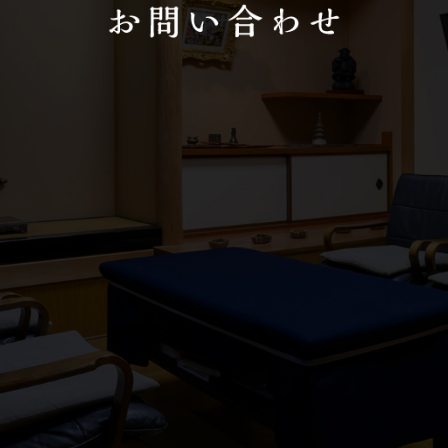
0120-490-858